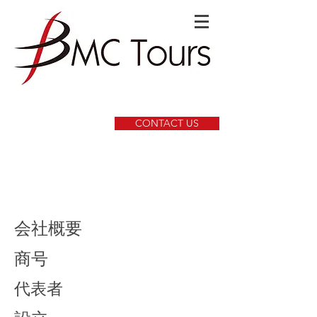
CONTACT US
会社概要
商号
代表者