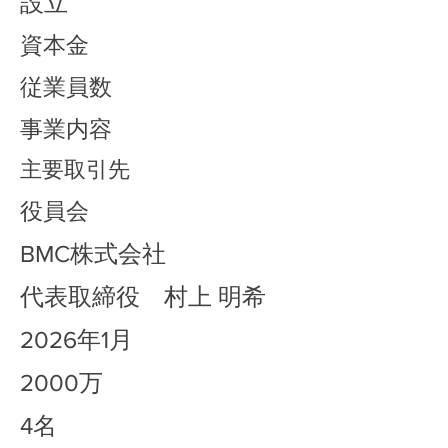
設立
資本金
従業員数
事業内容
主要取引先
役員会
​​BMC株式会社​
代表取締役 村上 明希
2026年1月
2000万
​4名