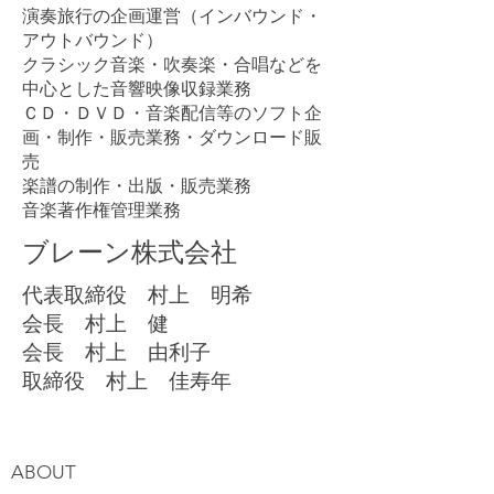
演奏旅行の企画運営（インバウンド・
アウトバウンド）
クラシック音楽・吹奏楽・合唱などを
中心とした音響映像収録業務
ＣＤ・ＤＶＤ・音楽配信等のソフト企
画・制作・販売業務・ダウンロード販
売
楽譜の制作・出版・販売業務
音楽著作権管理業務
ブレーン株式会社
代表取締役 村上 明希
会長 村上 健
会長 村上 由利子
取締役 村上 佳寿年
ABOUT